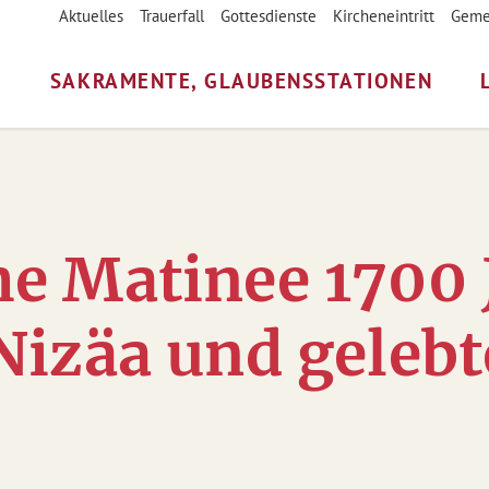
Aktuelles
Trauerfall
Gottesdienste
Kircheneintritt
Geme
N
SAKRAMENTE, GLAUBENSSTATIONEN
e Matinee 1700 
Nizäa und gelebt