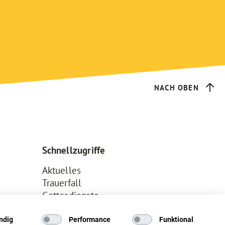
NACH OBEN
Schnellzugriffe
Aktuelles
Trauerfall
Gottesdienste
Kircheneintritt
Kontakt
ndig
Performance
Funktional