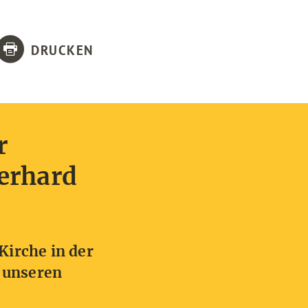
DRUCKEN
r
berhard
Kirche in der
 unseren