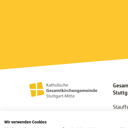
Gesam
Stuttg
Stauff
70173 
Tel.
07
Wir verwenden Cookies