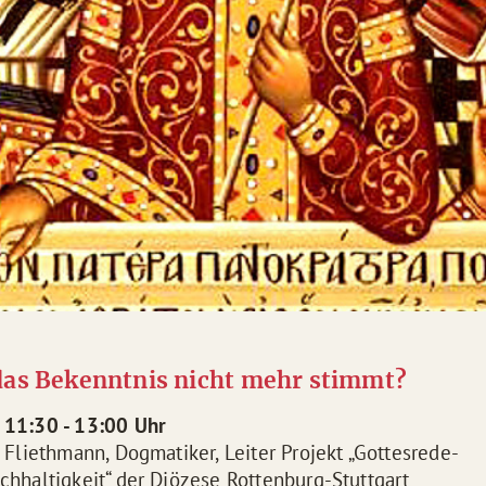
as Bekenntnis nicht mehr stimmt?
 11:30 - 13:00 Uhr
 Fliethmann, Dogmatiker, Leiter Projekt „Gottesrede-
chhaltigkeit“ der Diözese Rottenburg-Stuttgart