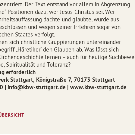
zentriert. Der Text entstand vor allem in Abgrenzung
e“ Positionen dazu, wer Jesus Christus sei. Wer
hrheitsauffassung dachte und glaubte, wurde aus
eschlossen und wegen seiner Irrlehren sogar von
schen Staates verfolgt.
hen sich christliche Gruppierungen untereinander
griff „Häretiker“ den Glauben ab. Was lässt sich
 Kirchengeschichte lernen – auch für heutige Suchbew
, Spiritualität und Toleranz?
g erforderlich
erk Stuttgart, Königstraße 7, 70173 Stuttgart
 | info@kbw-stuttgart.de | www.kbw-stuttgart.de
ÜBERSICHT