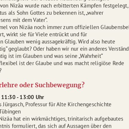
von Nizäa wurde nach erbitterten Kämpfen festgelegt,
tus als Sohn Gottes zu bekennen ist, „wahrer
sens mit dem Vater“.
mel von Nizäa noch immer zum offiziellen Glaubensbe
t, wirkt sie für Viele entrückt und für
n Glauben wenig aussagekräftig. Wird also heute
htig“ geglaubt? Oder haben wir nur ein anderes Verständ
tig ist im Glauben und was seine „Wahrheit“
lexibel ist der Glaube und was macht religiöse Rede
?
rrlehre oder Suchbewegung?
 11:30 - 13:00 Uhr
s Jürgasch, Professur für Alte Kirchengeschichte
 Tübingen
Nizäa hat ein wirkmächtiges, trinitarisch aufgebautes
nis formuliert, das sich auf Aussagen über den