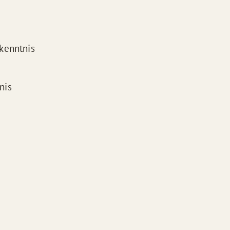
kenntnis
nis