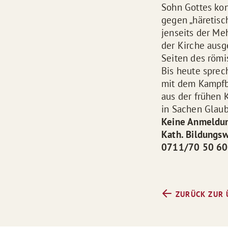
Sohn Gottes kon
gegen „häretisch
jenseits der Me
der Kirche ausg
Seiten des römi
Bis heute sprec
mit dem Kampfbe
aus der frühen
in Sachen Glaube
Keine Anmeldun
Kath. Bildungsw
0711/70 50 600
ZURÜCK ZUR 