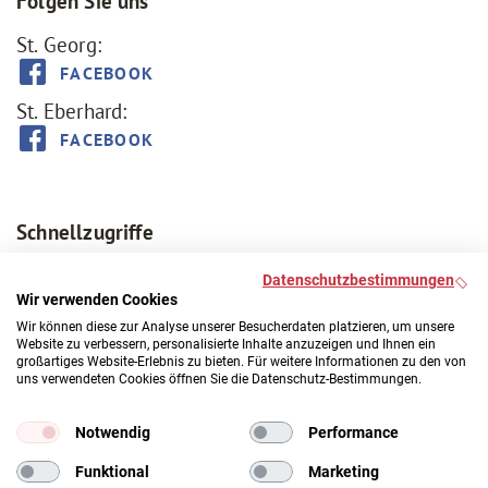
Folgen Sie uns
St. Georg:
FACEBOOK
St. Eberhard:
FACEBOOK
Schnellzugriffe
Aktuelles
Datenschutzbestimmungen
Trauerfall
Wir verwenden Cookies
Gottesdienste
Wir können diese zur Analyse unserer Besucherdaten platzieren, um unsere
Website zu verbessern, personalisierte Inhalte anzuzeigen und Ihnen ein
Kircheneintritt
großartiges Website-Erlebnis zu bieten. Für weitere Informationen zu den von
Kontakt
uns verwendeten Cookies öffnen Sie die Datenschutz-Bestimmungen.
Stadtdekanat
Notwendig
Performance
Funktional
Marketing